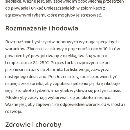
siedliska. Ważne jest, aby zapewnić im odpowiednią przestrzeń
do pływania i unikać umieszczania ich w zbiornikach z
agresywnymi rybami, które mogłyby je stresować.
Rozmnażanie i hodowla
Rozmnażanie bystrzyków neonowych wymaga specjalnych
warunków. Zbiornik tarliskowy o pojemności około 10 litrów
powinien być przygotowany z miękką, kwaśną wodą o
temperaturze 24-25°C. Proces tarła rozpoczyna się po
przeniesieniu pary do zbiornika tarliskowego, zazwyczaj
następnego dnia rano. Po złożeniu ikry, rodzice powinni być
usunięci ze zbiornika, aby zapobiec zjedzeniu jaj. Ikrę inkubuje
się przez około tydzień, a narybek wykluwa się po tym czasie.
Młode ryby zaczynają wybarwiać się po około miesiącu.
Ważne jest, aby zapewnić im odpowiednie warunki do wzrostu i
rozwoju.
Zdrowie i choroby