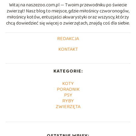
Witaj na naszezoo.com.pl — Twoim przewodniku po świecie
zwierząt! Nasz blog to miejsce, gdzie miłośnicy czworonogów,
miłośnicy kotów, entuzjaści akwarystyki oraz wszyscy, którzy
chcą dowiedzieć się więcej o zwierzętach, znajdą coś dla siebie.
REDAKCJA
KONTAKT
KATEGORIE:
KOTY
PORADNIK
PSY
RYBY
ZWIERZĘTA
OSTATNIE WPISY: