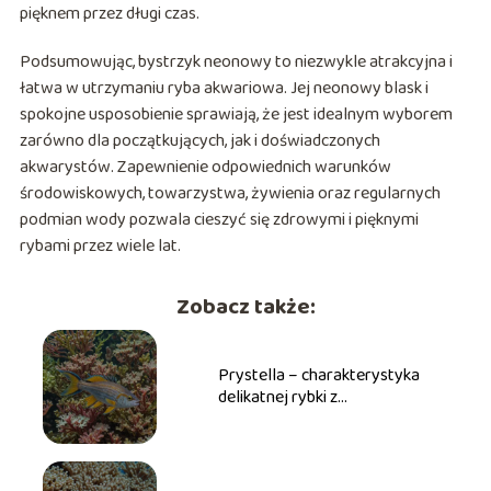
pięknem przez długi czas.
Podsumowując, bystrzyk neonowy to niezwykle atrakcyjna i
łatwa w utrzymaniu ryba akwariowa. Jej neonowy blask i
spokojne usposobienie sprawiają, że jest idealnym wyborem
zarówno dla początkujących, jak i doświadczonych
akwarystów. Zapewnienie odpowiednich warunków
środowiskowych, towarzystwa, żywienia oraz regularnych
podmian wody pozwala cieszyć się zdrowymi i pięknymi
rybami przez wiele lat.
Zobacz także:
Prystella – charakterystyka
delikatnej rybki z
charakterystycznymi płetwami