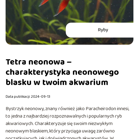
Ryby
Tetra neonowa –
charakterystyka neonowego
blasku w twoim akwarium
Data publikacji: 2024-09-13
Bystrzyk neonowy, znany również jako Paracheirodon innesi,
to jedna z najbardziej rozpoznawalnych i popularnych ryb
akwariowych. Charakteryzuje się swoim niezwykłym
neonowym blaskiem, który przyciąga uwagę zarówno
początkujących, jak i doświadczonych akwarystów. W