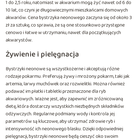
1 do 2,5 roku, natomiast w akwarium mogą żyć nawet od 6 do
10 lat, co czyni je długowiecznymi mieszkańcami domowych
akwariów. Cena bystrzyka neonowego zaczyna się od około 3
zł za sztukę, co sprawia, że są one stosunkowo przystępne
cenowo i łatwe w utrzymaniu, nawet dla początkujących
akwarystów.
Żywienie i pielęgnacja
Bystrzyki neonowe są wszystkożerne i akceptują różne
rodzaje pokarmu. Preferują żywy i mrożony pokarm, taki jak
artemia, larwy muchówek oraz rozwielitki. Można również
podawać im płatki i tabletki przeznaczone dla ryb
akwariowych. Ważne jest, aby zapewnić im zróżnicowaną
dietę, która dostarczy wszystkich niezbędnych składników
odżywczych. Regularne podmiany wody i kontrola jej
parametrów są kluczowe, aby utrzymać zdrowie ryb i
intensywność ich neonowego blasku. Dzięki odpowiedniej
pielęgnacji, bystrzyki neonowe będą cieszyć oko swoim