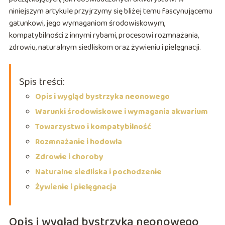
niniejszym artykule przyjrzymy się bliżej temu fascynującemu
gatunkowi, jego wymaganiom środowiskowym,
kompatybilności z innymi rybami, procesowi rozmnażania,
zdrowiu, naturalnym siedliskom oraz żywieniu i pielęgnacji.
Spis treści:
Opis i wygląd bystrzyka neonowego
Warunki środowiskowe i wymagania akwarium
Towarzystwo i kompatybilność
Rozmnażanie i hodowla
Zdrowie i choroby
Naturalne siedliska i pochodzenie
Żywienie i pielęgnacja
Opis i wygląd bystrzyka neonowego