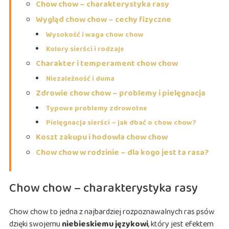
Chow chow – charakterystyka rasy
Wygląd chow chow – cechy fizyczne
Wysokość i waga chow chow
Kolory sierści i rodzaje
Charakter i temperament chow chow
Niezależność i duma
Zdrowie chow chow – problemy i pielęgnacja
Typowe problemy zdrowotne
Pielęgnacja sierści – jak dbać o chow chow?
Koszt zakupu i hodowla chow chow
Chow chow w rodzinie – dla kogo jest ta rasa?
Chow chow – charakterystyka rasy
Chow chow to jedna z najbardziej rozpoznawalnych ras psów
dzięki swojemu
niebieskiemu językowi
, który jest efektem