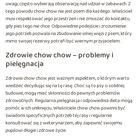
uwagi, często wybierają obserwację nad udział w zabawach. Z
tego powodu chow chow nie jest psem dla każdego. Właściciel
musi respektować jego przestrzeń i nie zmuszać do kontaktu,
gdy pies tego nie chce. Odpowiednie podejście i zrozumienie
jego potrzeb pozwala na zbudowanie silnej więzi z psem, który
mimo swojej rezerwy potrafi być wiernym przyjacielem.
Zdrowie chow chow – problemy i
pielęgnacja
Zdrowie chow chow jest ważnym aspektem, o którym warto
wiedzieć decydując się na tę rasę. Choć są to psy o solidnej
budowie, mogą mieć skłonności do pewnych problemów
zdrowotnych. Regularna pielęgnacja i odpowiednia dieta mogą
pomóc w ich uniknięciu. Właściciele chow chow powinni być
świadomi specyficznych potrzeb tej rasy i regularnie
konsultować się z weterynarzem, aby zapewnić swojemu
pupilowi długie i zdrowe życie.