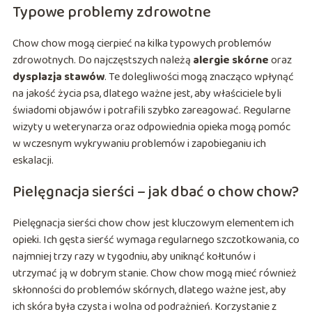
Typowe problemy zdrowotne
Chow chow mogą cierpieć na kilka typowych problemów
zdrowotnych. Do najczęstszych należą
alergie skórne
oraz
dysplazja stawów
. Te dolegliwości mogą znacząco wpłynąć
na jakość życia psa, dlatego ważne jest, aby właściciele byli
świadomi objawów i potrafili szybko zareagować. Regularne
wizyty u weterynarza oraz odpowiednia opieka mogą pomóc
w wczesnym wykrywaniu problemów i zapobieganiu ich
eskalacji.
Pielęgnacja sierści – jak dbać o chow chow?
Pielęgnacja sierści chow chow jest kluczowym elementem ich
opieki. Ich gęsta sierść wymaga regularnego szczotkowania, co
najmniej trzy razy w tygodniu, aby uniknąć kołtunów i
utrzymać ją w dobrym stanie. Chow chow mogą mieć również
skłonności do problemów skórnych, dlatego ważne jest, aby
ich skóra była czysta i wolna od podrażnień. Korzystanie z