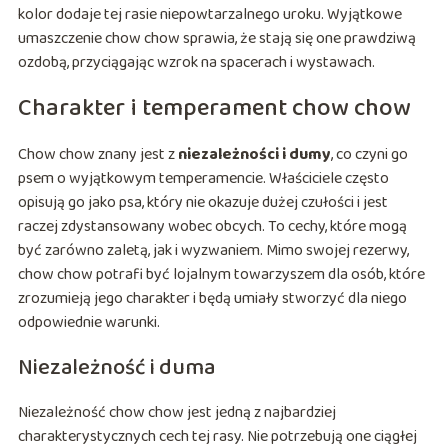
kolor dodaje tej rasie niepowtarzalnego uroku. Wyjątkowe
umaszczenie chow chow sprawia, że stają się one prawdziwą
ozdobą, przyciągając wzrok na spacerach i wystawach.
Charakter i temperament chow chow
Chow chow znany jest z
niezależności i dumy
, co czyni go
psem o wyjątkowym temperamencie. Właściciele często
opisują go jako psa, który nie okazuje dużej czułości i jest
raczej zdystansowany wobec obcych. To cechy, które mogą
być zarówno zaletą, jak i wyzwaniem. Mimo swojej rezerwy,
chow chow potrafi być lojalnym towarzyszem dla osób, które
zrozumieją jego charakter i będą umiały stworzyć dla niego
odpowiednie warunki.
Niezależność i duma
Niezależność chow chow jest jedną z najbardziej
charakterystycznych cech tej rasy. Nie potrzebują one ciągłej