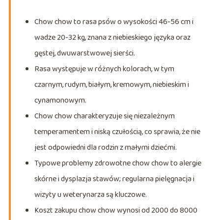
Chow chow to rasa psów o wysokości 46-56 cm i
wadze 20-32 kg, znana z niebieskiego języka oraz
gęstej, dwuwarstwowej sierści.
Rasa występuje w różnych kolorach, w tym
czarnym, rudym, białym, kremowym, niebieskim i
cynamonowym.
Chow chow charakteryzuje się niezależnym
temperamentem i niską czułością, co sprawia, że nie
jest odpowiedni dla rodzin z małymi dziećmi.
Typowe problemy zdrowotne chow chow to alergie
skórne i dysplazja stawów; regularna pielęgnacja i
wizyty u weterynarza są kluczowe.
Koszt zakupu chow chow wynosi od 2000 do 8000