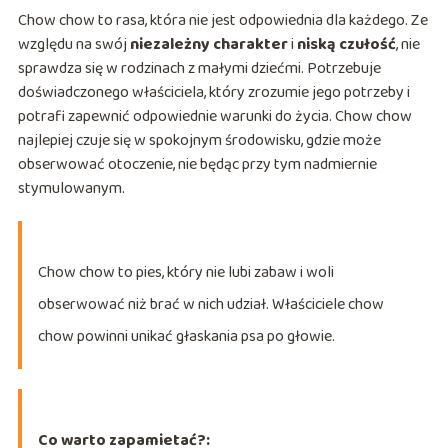
Chow chow to rasa, która nie jest odpowiednia dla każdego. Ze
względu na swój
niezależny charakter
i
niską czułość
, nie
sprawdza się w rodzinach z małymi dziećmi. Potrzebuje
doświadczonego właściciela, który zrozumie jego potrzeby i
potrafi zapewnić odpowiednie warunki do życia. Chow chow
najlepiej czuje się w spokojnym środowisku, gdzie może
obserwować otoczenie, nie będąc przy tym nadmiernie
stymulowanym.
Chow chow to pies, który nie lubi zabaw i woli
obserwować niż brać w nich udział. Właściciele chow
chow powinni unikać głaskania psa po głowie.
Co warto zapamietać?: