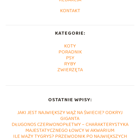
KONTAKT
KATEGORIE:
KOTY
PORADNIK
PSY
RYBY
ZWIERZĘTA
OSTATNIE WPISY:
JAKI JEST NAJWIĘKSZY WĄŻ NA ŚWIECIE? ODKRYJ
GIGANTA
DŁUGONOS CZERWONOPŁETWY – CHARAKTERYSTYKA
MAJESTATYCZNEGO ŁOWCY W AKWARIUM
ILE WAŻY TYGRYS? PRZEWODNIK PO NAJWIĘKSZYCH