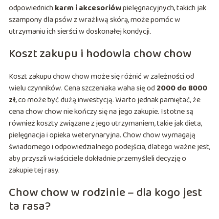
odpowiednich
karm i akcesoriów
pielęgnacyjnych, takich jak
szampony dla psów z wrażliwą skórą, może pomóc w
utrzymaniu ich sierści w doskonałej kondycji.
Koszt zakupu i hodowla chow chow
Koszt zakupu chow chow może się różnić w zależności od
wielu czynników. Cena szczeniaka waha się od
2000 do 8000
zł
, co może być dużą inwestycją. Warto jednak pamiętać, że
cena chow chow nie kończy się na jego zakupie. Istotne są
również koszty związane z jego utrzymaniem, takie jak dieta,
pielęgnacja i opieka weterynaryjna. Chow chow wymagają
świadomego i odpowiedzialnego podejścia, dlatego ważne jest,
aby przyszli właściciele dokładnie przemyśleli decyzję o
zakupie tej rasy.
Chow chow w rodzinie – dla kogo jest
ta rasa?