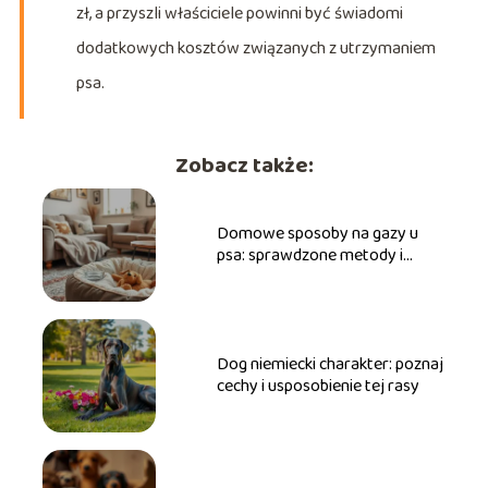
zł, a przyszli właściciele powinni być świadomi
dodatkowych kosztów związanych z utrzymaniem
psa.
Zobacz także:
Domowe sposoby na gazy u
psa: sprawdzone metody i
porady dla właścicieli
Dog niemiecki charakter: poznaj
cechy i usposobienie tej rasy