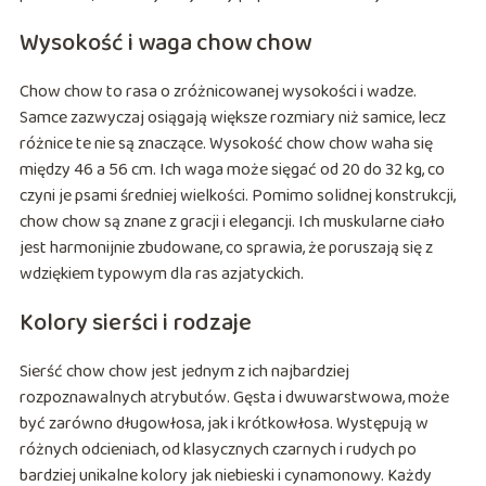
Wysokość i waga chow chow
Chow chow to rasa o zróżnicowanej wysokości i wadze.
Samce zazwyczaj osiągają większe rozmiary niż samice, lecz
różnice te nie są znaczące. Wysokość chow chow waha się
między 46 a 56 cm. Ich waga może sięgać od 20 do 32 kg, co
czyni je psami średniej wielkości. Pomimo solidnej konstrukcji,
chow chow są znane z gracji i elegancji. Ich muskularne ciało
jest harmonijnie zbudowane, co sprawia, że poruszają się z
wdziękiem typowym dla ras azjatyckich.
Kolory sierści i rodzaje
Sierść chow chow jest jednym z ich najbardziej
rozpoznawalnych atrybutów. Gęsta i dwuwarstwowa, może
być zarówno długowłosa, jak i krótkowłosa. Występują w
różnych odcieniach, od klasycznych czarnych i rudych po
bardziej unikalne kolory jak niebieski i cynamonowy. Każdy