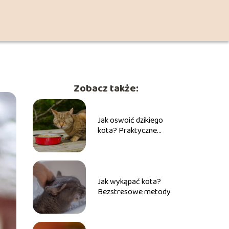
Zobacz także:
Jak oswoić dzikiego
kota? Praktyczne
wskazówki
Jak wykąpać kota?
Bezstresowe metody