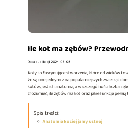
Ile kot ma zębów? Przewodn
Data publikacji: 2024-06-08
Koty to fascynujące stworzenia, które od wieków towa
że są one jednymi z najpopularniejszych zwierząt do
kotów, jest ich anatomia, a w szczególności liczba zębó
zrozumieć, ile zębów ma kot oraz jakie funkcje pełnią 
Spis treści:
Anatomia kociej jamy ustnej