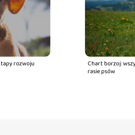
 Etapy rozwoju
Chart borzoj: wszy
rasie psów