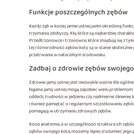
Funkcje poszczególnych zębów
Każdy ząb w kociej jamie ustnej pełni określoną funkcj
trzymania zdobyczy. Kły, które są najbardziej charakte
Przedtrzonowce i trzonowce, które znajdują się z tył
tej różnorodności zębów koty są w stanie skutecznie
przetrwania w naturalnym środowisku.
Zadbaj o zdrowie zębów swojego
Zdrowie jamy ustnej jest niezwykle ważne dla ogóln
higiena jamy ustnej mogą zapobiec wielu problemom
oddech, trudności w jedzeniu czy nadmierne ślinieni
również pamiętać o regularnym szczotkowaniu zębów 
pomagają w utrzymaniu zdrowych zębów.
Kocia anatomia, a w szczególności struktura ich zębów
zębów swojego kota, możemy lepiej zrozumieć jego p