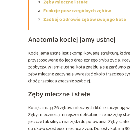
Zęby mleczne i stałe
Funkcje poszczególnych zębów
Zadbaj o zdrowie zębów swojego kota
Anatomia kociej jamy ustnej
Kocia jama ustna jest skomplikowaną strukturą, któr
przystosowane do jego drapieżnego trybu życia. Koty
zdobyczy. W jamie ustnej kota znajdują się zarówno zę
zęby mleczne zaczynają wyrastać około trzeciego tygo
choć przebiega znacznie szybciej.
Zęby mleczne i stałe
Kocięta mają 26 zębów mlecznych, które zaczynają wy
Zęby mleczne są mniejsze i delikatniejsze niż zęby sta
jeszcze tak silnych narzędzi do polowania. Zęby stał
do około szóstego miesiąca życia. Dorosły kot ma 30 