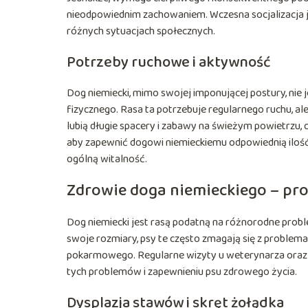
nieodpowiednim zachowaniem. Wczesna socjalizacja je
różnych sytuacjach społecznych.
Potrzeby ruchowe i aktywność
Dog niemiecki, mimo swojej imponującej postury, ni
fizycznego. Rasa ta potrzebuje regularnego ruchu, al
lubią długie spacery i zabawy na świeżym powietrzu, 
aby zapewnić dogowi niemieckiemu odpowiednią iloś
ogólną witalność.
Zdrowie doga niemieckiego – pr
Dog niemiecki jest rasą podatną na różnorodne prob
swoje rozmiary, psy te często zmagają się z proble
pokarmowego. Regularne wizyty u weterynarza oraz
tych problemów i zapewnieniu psu zdrowego życia.
Dysplazja stawów i skręt żołądka