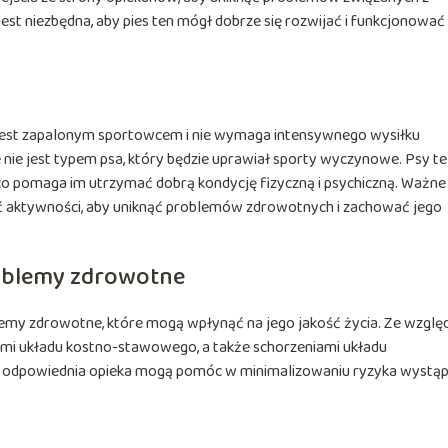
st niezbędna, aby pies ten mógł dobrze się rozwijać i funkcjonować
e jest zapalonym sportowcem i nie wymaga intensywnego wysiłku
e nie jest typem psa, który będzie uprawiał sporty wyczynowe. Psy te
co pomaga im utrzymać dobrą kondycję fizyczną i psychiczną. Ważne 
ć aktywności, aby uniknąć problemów zdrowotnych i zachować jego
oblemy zdrowotne
lemy zdrowotne, które mogą wpłynąć na jego jakość życia. Ze wzglę
mami układu kostno-stawowego, a także schorzeniami układu
 odpowiednia opieka mogą pomóc w minimalizowaniu ryzyka wystąp