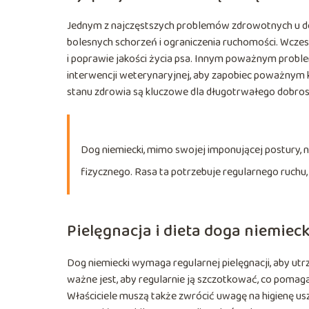
Jednym z najczęstszych problemów zdrowotnych u do
bolesnych schorzeń i ograniczenia ruchomości. Wcz
i poprawie jakości życia psa. Innym poważnym pro
interwencji weterynaryjnej, aby zapobiec poważnym 
stanu zdrowia są kluczowe dla długotrwałego dobros
Dog niemiecki, mimo swojej imponującej postury,
fizycznego. Rasa ta potrzebuje regularnego ruchu,
Pielęgnacja i dieta doga niemiec
Dog niemiecki wymaga regularnej pielęgnacji, aby utrz
ważne jest, aby regularnie ją szczotkować, co pom
Właściciele muszą także zwrócić uwagę na higienę uszu