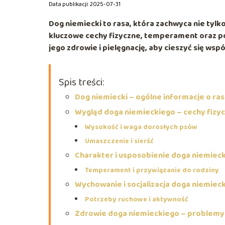
Data publikacji: 2025-07-31
Dog niemiecki to rasa, która zachwyca nie tyl
kluczowe cechy fizyczne, temperament oraz po
jego zdrowie i pielęgnację, aby cieszyć się wsp
Spis treści:
Dog niemiecki – ogólne informacje o ras
Wygląd doga niemieckiego – cechy fizy
Wysokość i waga dorosłych psów
Umaszczenie i sierść
Charakter i usposobienie doga niemiec
Temperament i przywiązanie do rodziny
Wychowanie i socjalizacja doga niemiec
Potrzeby ruchowe i aktywność
Zdrowie doga niemieckiego – problem