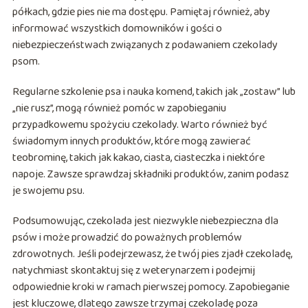
półkach, gdzie pies nie ma dostępu. Pamiętaj również, aby
informować wszystkich domowników i gości o
niebezpieczeństwach związanych z podawaniem czekolady
psom.
Regularne szkolenie psa i nauka komend, takich jak „zostaw” lub
„nie rusz”, mogą również pomóc w zapobieganiu
przypadkowemu spożyciu czekolady. Warto również być
świadomym innych produktów, które mogą zawierać
teobrominę, takich jak kakao, ciasta, ciasteczka i niektóre
napoje. Zawsze sprawdzaj składniki produktów, zanim podasz
je swojemu psu.
Podsumowując, czekolada jest niezwykle niebezpieczna dla
psów i może prowadzić do poważnych problemów
zdrowotnych. Jeśli podejrzewasz, że twój pies zjadł czekoladę,
natychmiast skontaktuj się z weterynarzem i podejmij
odpowiednie kroki w ramach pierwszej pomocy. Zapobieganie
jest kluczowe, dlatego zawsze trzymaj czekoladę poza