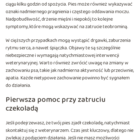
ciągu kilku godzin od spożycia. Pies może również wykazywać
oznaki nadmiernego pragnienia i częstego oddawania moczu.
Nadpobudliwość, drżenie mięśni i niepokój to kolejne
symptomy, które mogą wskazywać na zatrucie teobrominą.
W cięższych przypadkach mogą wystąpić drgawki, zaburzenia
rytmu serca, a nawet śpiączka. Objawy te są szczególnie
niebezpieczne i wymagają natychmiastowej interwencji
weterynaryjnej. Warto również zwrócić uwagę na zmiany w
zachowaniu psa, takie jak nadmierna aktywność lub przeciwnie,
apatia. Każde nietypowe zachowanie powinno być sygnałem
do działania.
Pierwsza pomoc przy zatruciu
czekoladą
Jeśli podejrzewasz, że twój pies zjadł czekoladę, natychmiast
skontaktuj się z weterynarzem. Czas jest kluczowy, dlatego nie
zwlekaj z podjęciem działania. Jeśli nie masz możliwości