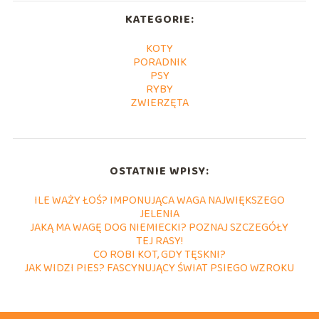
KATEGORIE:
KOTY
PORADNIK
PSY
RYBY
ZWIERZĘTA
OSTATNIE WPISY:
ILE WAŻY ŁOŚ? IMPONUJĄCA WAGA NAJWIĘKSZEGO
JELENIA
JAKĄ MA WAGĘ DOG NIEMIECKI? POZNAJ SZCZEGÓŁY
TEJ RASY!
CO ROBI KOT, GDY TĘSKNI?
JAK WIDZI PIES? FASCYNUJĄCY ŚWIAT PSIEGO WZROKU