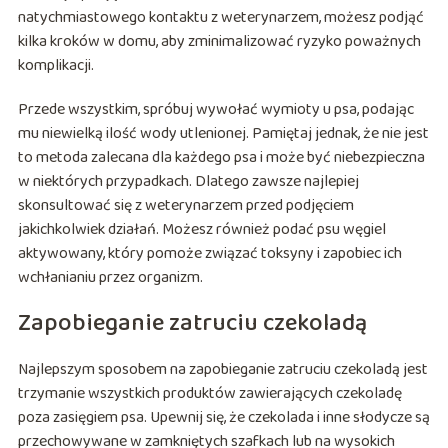
natychmiastowego kontaktu z weterynarzem, możesz podjąć
kilka kroków w domu, aby zminimalizować ryzyko poważnych
komplikacji.
Przede wszystkim, spróbuj wywołać wymioty u psa, podając
mu niewielką ilość wody utlenionej. Pamiętaj jednak, że nie jest
to metoda zalecana dla każdego psa i może być niebezpieczna
w niektórych przypadkach. Dlatego zawsze najlepiej
skonsultować się z weterynarzem przed podjęciem
jakichkolwiek działań. Możesz również podać psu węgiel
aktywowany, który pomoże związać toksyny i zapobiec ich
wchłanianiu przez organizm.
Zapobieganie zatruciu czekoladą
Najlepszym sposobem na zapobieganie zatruciu czekoladą jest
trzymanie wszystkich produktów zawierających czekoladę
poza zasięgiem psa. Upewnij się, że czekolada i inne słodycze są
przechowywane w zamkniętych szafkach lub na wysokich