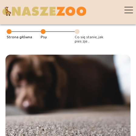
Strona główna
Psy
Co się stanie, jak
pies zje
czekoladę?
Pierwsza pomoc